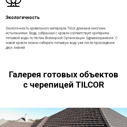
Экологичность
Экологичность кровельного материала Tilcor доказана многими
испытаниями. Вода, собранная с кровли соответствует критериям
питьевой воды по тестам Всемирной Организации Здравоохранения. С
новой кровли можно собирать питьевую воду уже после прохождения
двух ливней
Галерея готовых объектов
с черепицей TILCOR