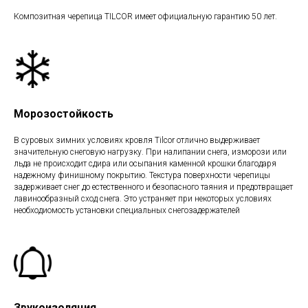
Композитная черепица TILCOR имеет официальную гарантию 50 лет.
Морозостойкость
В суровых зимних условиях кровля Tilcor отлично выдерживает
значительную снеговую нагрузку. При налипании снега, изморози или
льда не происходит сдира или осыпания каменной крошки благодаря
надежному финишному покрытию. Текстура поверхности черепицы
задерживает снег до естественного и безопасного таяния и предотвращает
лавинообразный сход снега. Это устраняет при некоторых условиях
необходиомость установки специальных снегозадержателей
Звукоизоляция