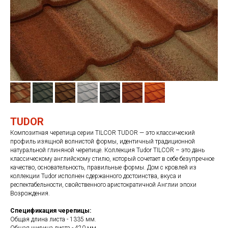
TUDOR
Композитная черепица серии TILCOR TUDOR — это классический
профиль изящной волнистой формы, идентичный традиционной
натуральной глиняной черепице. Коллекция Tudor TILCOR – это дань
классическому английскому стилю, который сочетает в себе безупречное
качество, основательность, правильные формы. Дом с кровлей из
коллекции Tudor исполнен сдержанного достоинства, вкуса и
респектабельности, свойственного аристократичной Англии эпохи
Возрождения.
Спецификация черепицы:
Общая длина листа - 1335 мм.
Общая ширина листа - 420 мм.