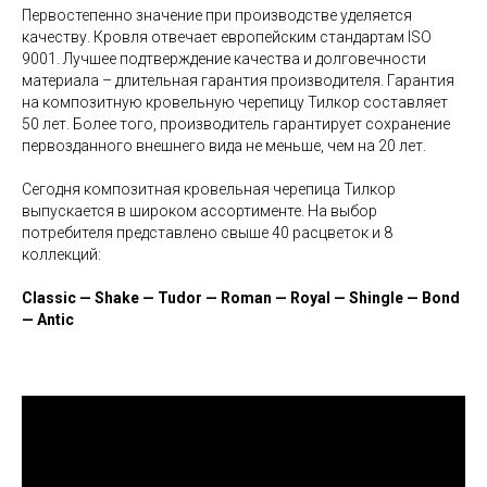
Первостепенно значение при производстве уделяется
качеству. Кровля отвечает европейским стандартам ISO
9001. Лучшее подтверждение качества и долговечности
материала – длительная гарантия производителя. Гарантия
на композитную кровельную черепицу Тилкор составляет
50 лет. Более того, производитель гарантирует сохранение
первозданного внешнего вида не меньше, чем на 20 лет.
Сегодня композитная кровельная черепица Тилкор
выпускается в широком ассортименте. На выбор
потребителя представлено свыше 40 расцветок и 8
коллекций:
Classic — Shake — Tudor — Roman — Royal — Shingle — Bond
— Antic