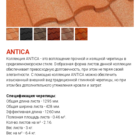
ANTICA
Коллекция ANTICA - это воплощение прочной и изящной черепицы в
средиземноморском стиле. S-образная форма листов данной коллекции
обеспечивает превосходную долговечность, при этом не теряя своей
элегантности. С помощью коллекции ANTICA можно обеспечить
изысканный внешний вид традиционной глиняной черепицы, но при
этом без дополнительного утяжеления кровли и затрат.
Спецификация черепицы:
Общая длина листа - 1295 мм.
Общая ширина листа - 428 мм.
Эффективная длина - 1260 мм.
Полезная площадь листа - 0.46 м².
Кол-во листов на м² - 2.16.
Вес листа - 3 кг.
Вес на м² - 6.4 кг.