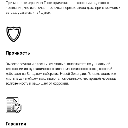
При монтаже черепицы Tilcor применяется технология надежного
крепления, что исключает протечки и срывы листа даже при штормовых
ветрах, ураганах и тайфунах
Прочность
Высокопрочная и пластичная сталь выплавляется по уникальной
технологии из вулканического тинаномагнетитового песка, который
добывают на Западном побережье Новой Зеландии. Готовые стальные
листы в дальнейшем покрывают алюмо-цинком, что придаёт черепице
долговечность и защищает от коррозии.
Гарантия