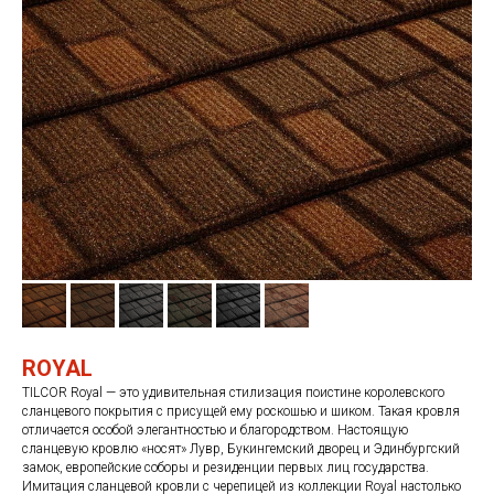
ROYAL
TILCOR Royal — это удивительная стилизация поистине королевского
сланцевого покрытия с присущей ему роскошью и шиком. Такая кровля
отличается особой элегантностью и благородством. Настоящую
сланцевую кровлю «носят» Лувр, Букингемский дворец и Эдинбургский
замок, европейские соборы и резиденции первых лиц государства.
Имитация сланцевой кровли с черепицей из коллекции Royal настолько