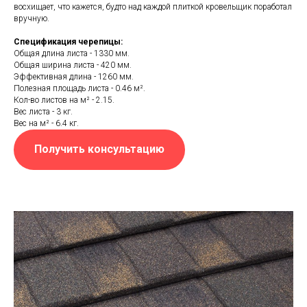
восхищает, что кажется, будто над каждой плиткой кровельщик поработал
вручную.
Спецификация черепицы:
Общая длина листа - 1330 мм.
Общая ширина листа - 420 мм.
Эффективная длина - 1260 мм.
Полезная площадь листа - 0.46 м².
Кол-во листов на м² - 2.15.
Вес листа - 3 кг.
Вес на м² - 6.4 кг.
Получить консультацию