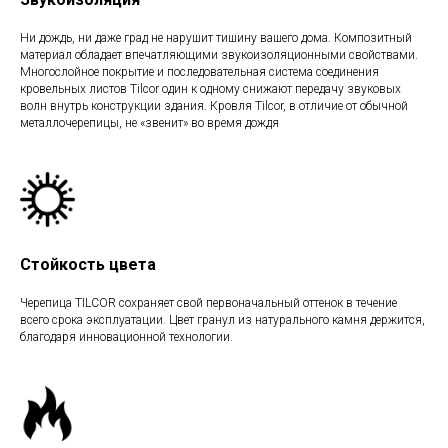
Ни дождь, ни даже град не нарушит тишину вашего дома. Композитный
материал обладает впечатляющими звукоизоляционными свойствами.
Многослойное покрытие и последовательная система соединения
кровельных листов Tilcor один к одному снижают передачу звуковых
волн внутрь конструкции здания. Кровля Tilcor, в отличие от обычной
металлочерепицы, не «звенит» во время дождя
Стойкость цвета
Черепица TILCOR сохраняет свой первоначальный оттенок в течение
всего срока эксплуатации. Цвет гранул из натурального камня держится,
благодаря инновационной технологии.