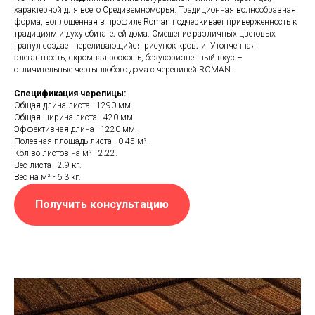
характерной для всего Средиземноморья. Традиционная волнообразная
форма, воплощенная в профиле Roman подчеркивает приверженность к
традициям и духу обитателей дома. Смешение различных цветовых
гранул создает переливающийся рисунок кровли. Утонченная
элегантность, скромная роскошь, безукоризненный вкус –
отличительные черты любого дома с черепицей ROMAN.
Спецификация черепицы:
Общая длина листа - 1290 мм.
Общая ширина листа - 420 мм.
Эффективная длина - 1220 мм.
Полезная площадь листа - 0.45 м².
Кол-во листов на м² - 2.22.
Вес листа - 2.9 кг.
Вес на м² - 6.3 кг.
Получить консультацию