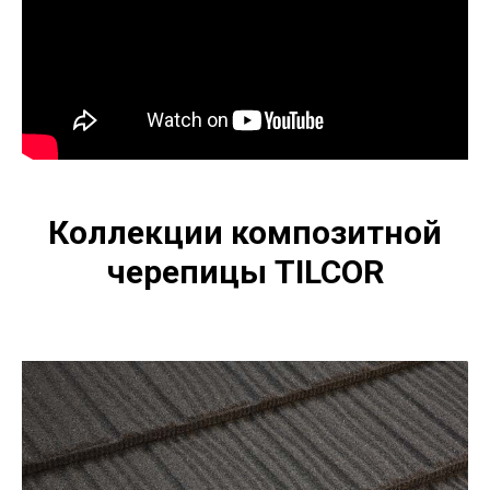
Презентация композитной черепицы TILCOR
Коллекции композитной
черепицы TILCOR