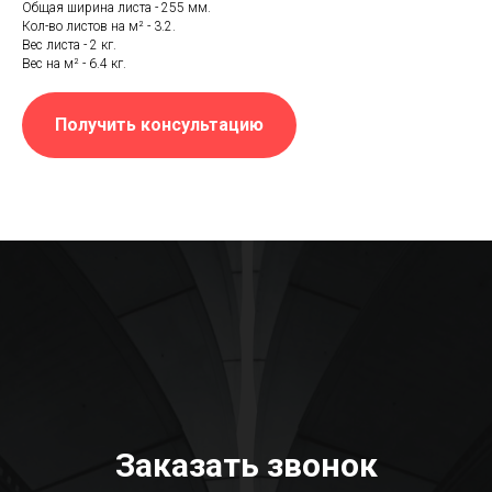
Общая ширина листа - 255 мм.
Кол-во листов на м² - 3.2.
Вес листа - 2 кг.
Вес на м² - 6.4 кг.
Получить консультацию
Заказать звонок