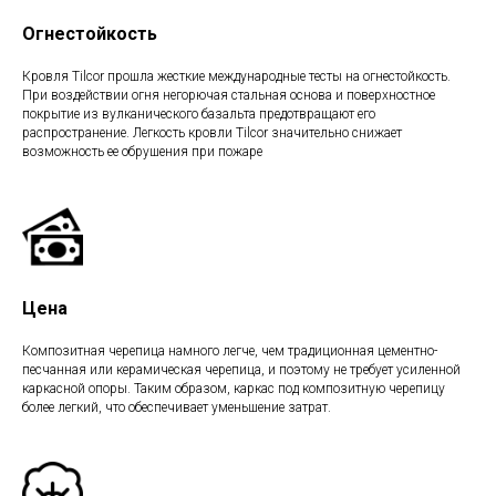
Огнестойкость
Кровля Tilcor прошла жесткие международные тесты на огнестойкость.
При воздействии огня негорючая стальная основа и поверхностное
покрытие из вулканического базальта предотвращают его
распространение. Легкость кровли Tilcor значительно снижает
возможность ее обрушения при пожаре
Цена
Композитная черепица намного легче, чем традиционная цементно-
песчанная или керамическая черепица, и поэтому не требует усиленной
каркасной опоры. Таким образом, каркас под композитную черепицу
более легкий, что обеспечивает уменьшение затрат.