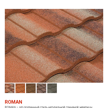
ROMAN
ROMAN – это подлинный стиль натуральной глиняной черепицы,