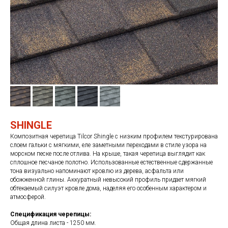
SHINGLE
Композитная черепица Tilcor Shingle с низким профилем текстурирована
слоем гальки с мягкими, еле заметными переходами в стиле узора на
морском песке после отлива. На крыше, такая черепица выглядит как
сплошное песчаное полотно. Использованные естественные сдержанные
тона визуально напоминают кровлю из дерева, асфальта или
обожженной глины. Аккуратный невысокий профиль придает мягкий
обтекаемый силуэт кровле дома, наделяя его особенным характером и
атмосферой.
Спецификация черепицы:
Общая длина листа - 1250 мм.