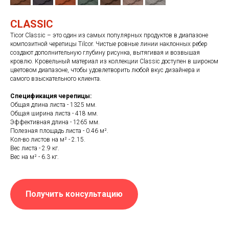
CLASSIC
Ticor Classic – это один из самых популярных продуктов в диапазоне
композитной черепицы Tilcor. Чистые ровные линии наклонных ребер
создают дополнительную глубину рисунка, вытягивая и возвышая
кровлю. Кровельный материал из коллекции Classic доступен в широком
цветовом диапазоне, чтобы удовлетворить любой вкус дизайнера и
самого взыскательного клиента.
Спецификация черепицы:
Общая длина листа - 1325 мм.
Общая ширина листа - 418 мм.
Эффективная длина - 1265 мм.
Полезная площадь листа - 0.46 м².
Кол-во листов на м² - 2.15.
Вес листа - 2.9 кг.
Вес на м² - 6.3 кг.
Получить консультацию