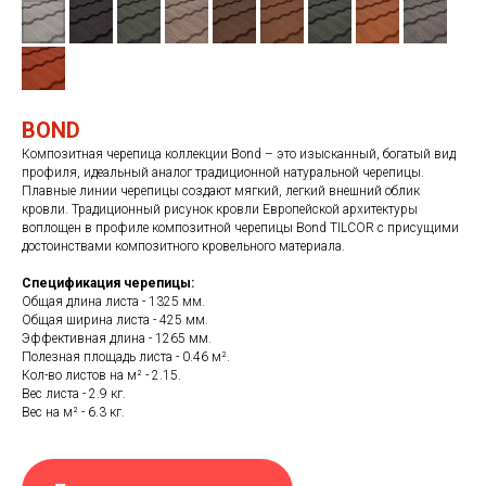
BOND
Композитная черепица коллекции Bond – это изысканный, богатый вид
профиля, идеальный аналог традиционной натуральной черепицы.
Плавные линии черепицы создают мягкий, легкий внешний облик
кровли. Традиционный рисунок кровли Европейской архитектуры
воплощен в профиле композитной черепицы Bond TILCOR с присущими
достоинствами композитного кровельного материала.
Спецификация черепицы:
Общая длина листа - 1325 мм.
Общая ширина листа - 425 мм.
Эффективная длина - 1265 мм.
Полезная площадь листа - 0.46 м².
Кол-во листов на м² - 2.15.
Вес листа - 2.9 кг.
Вес на м² - 6.3 кг.